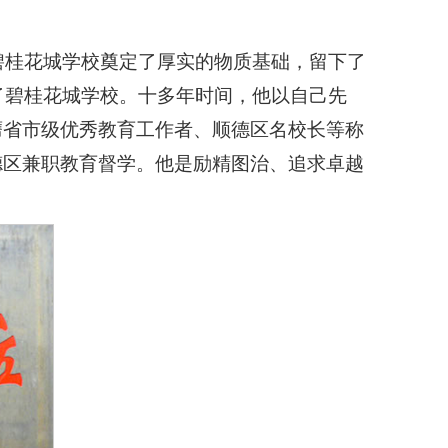
碧桂花城学校奠定了厚实的物质基础，留下了
了碧桂花城学校。十多年时间，他以自己先
膺省市级优秀教育工作者、顺德区名校长等称
德区兼职教育督学。他是励精图治、追求卓越