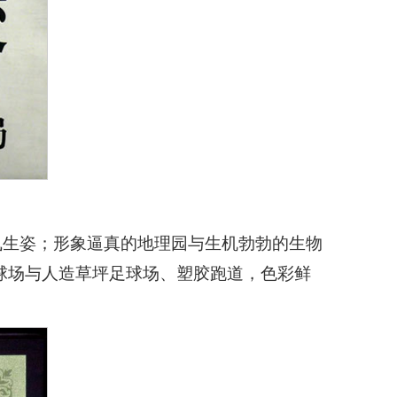
曳生姿；形象逼真的地理园与生机勃勃的生物
球场与人造草坪足球场、塑胶跑道，色彩鲜