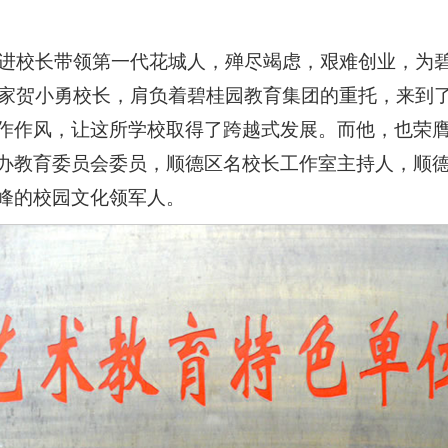
许从进校长带领第一代花城人，殚尽竭虑，艰难创业，为
实干家贺小勇校长，肩负着碧桂园教育集团的重托，来到
作作风，让这所学校取得了跨越式发展。而他，也荣
办教育委员会委员，顺德区名校长工作室主持人，顺
峰的校园文化领军人。