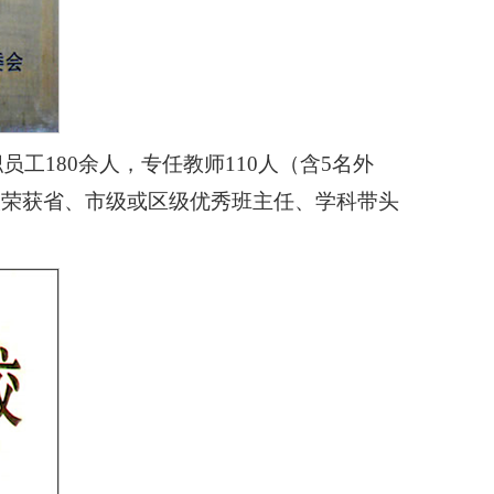
180余人，专任教师110人（含5名外
人荣获省、市级或区级优秀班主任、学科带头