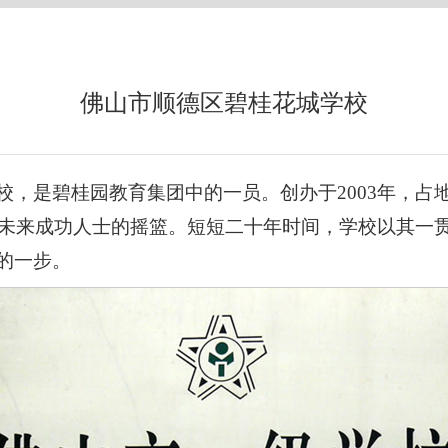
佛山市顺德区碧桂花城学校
，是碧桂园教育集团中的一员。创办于2003年，占地面
培育未来成功人士的摇篮。短短二十年时间，学校以其一
的一步。