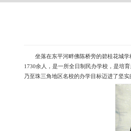
坐落在东平河畔佛陈桥旁的碧桂花城学校
1730余人，是一所全日制民办学校，是
乃至珠三角地区名校的办学目标迈进了坚实