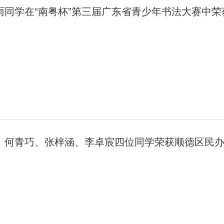
雨同学在“南粤杯”第三届广东省青少年书法大赛中荣
、何青巧、张梓涵、李卓宸四位同学荣获顺德区民办
言艺术比赛创作一等奖！