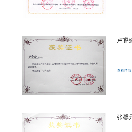
卢睿
查看详情
张馨