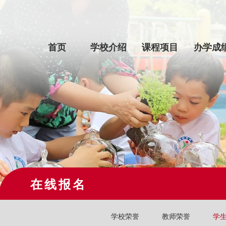
首页
学校介绍
课程项目
办学成
在线报名
学校荣誉
教师荣誉
学